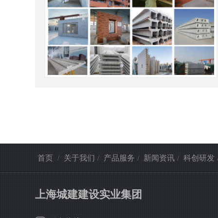
首页
/
关于我们
/
产品服务
/
新闻资讯
/
科创研发
上海城建建设实业集团