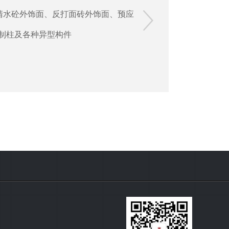
清水砼外饰面、反打面砖外饰面、预应

制柱及各种异型构件