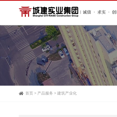
首页
>
产品服务
>
建筑产业化