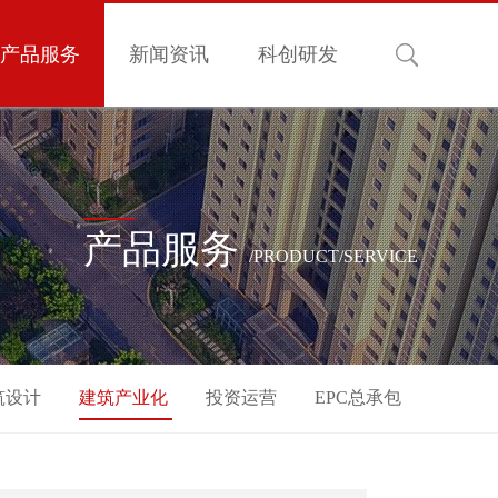
产品服务
新闻资讯
科创研发
产品服务
/PRODUCT/SERVICE
筑设计
建筑产业化
投资运营
EPC总承包